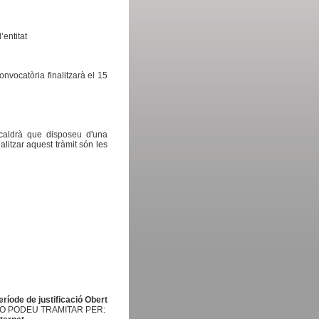
’entitat
onvocatòria finalitzarà el 15
 caldrà que disposeu d'una
alitzar aquest tràmit són les
eríode de justificació Obert
O PODEU TRAMITAR PER: