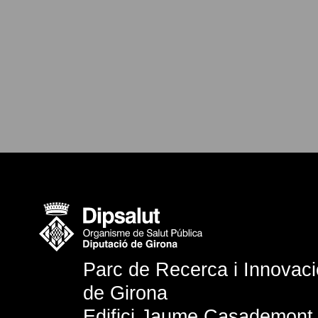
Parc de Recerca i Innovació
de Girona
Edifici Jaume Casademont