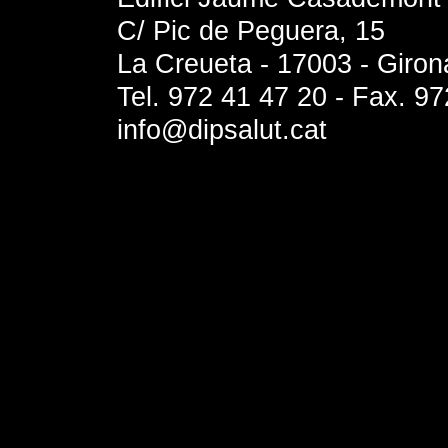
C/ Pic de Peguera, 15
La Creueta - 17003 - Giron
Tel. 972 41 47 20 - Fax. 9
info@dipsalut.cat