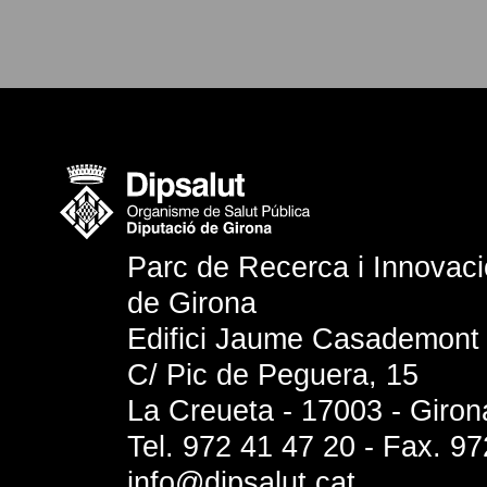
Parc de Recerca i Innovació
de Girona
Edifici Jaume Casademont
C/ Pic de Peguera, 15
La Creueta - 17003 - Giron
Tel. 972 41 47 20 - Fax. 9
info@dipsalut.cat